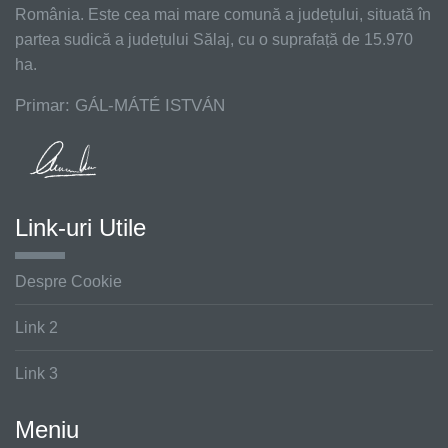
România. Este cea mai mare comună a județului, situată în
partea sudică a județului Sălaj, cu o suprafață de 15.970
ha.
Primar: GÁL-MÁTÉ ISTVÁN
Link-uri Utile
Despre Cookie
Link 2
Link 3
Meniu