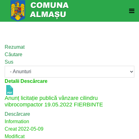
Rezumat
Căutare
Sus
Detalii Descărcare
Anunț licitație publică vânzare cilindru
vibrocompactor 19.05.2022
FIERBINTE
Descărcare
Information
Creat
2022-05-09
Modificat