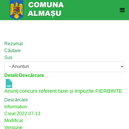
Rezumat
Căutare
Sus
Detalii Descărcare
Anunț concurs referent taxe și impozite
FIERBINTE
Descărcare
Information
Creat
2022-07-13
Modificat
Versiune