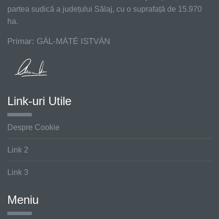
partea sudică a județului Sălaj, cu o suprafață de 15.970
ha.
Primar: GÁL-MÁTÉ ISTVÁN
Link-uri Utile
Despre Cookie
Link 2
Link 3
Meniu