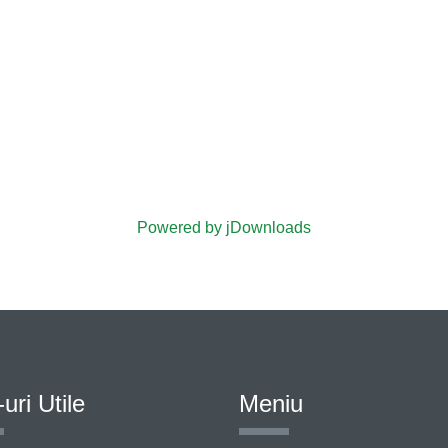
Powered by jDownloads
-uri Utile
Meniu