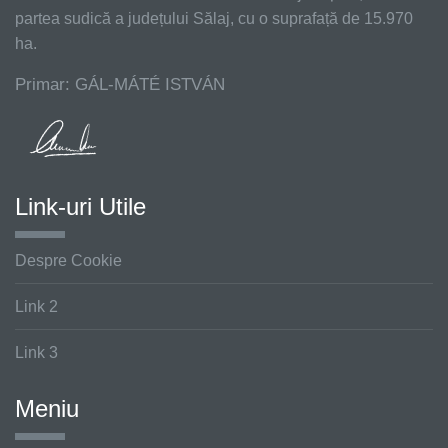
partea sudică a județului Sălaj, cu o suprafață de 15.970
ha.
Primar: GÁL-MÁTÉ ISTVÁN
Link-uri Utile
Despre Cookie
Link 2
Link 3
Meniu