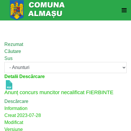
Rezumat
Căutare
Sus
Detalii Descărcare
Anunț concurs muncitor necalificat
FIERBINTE
Descărcare
Information
Creat
2023-07-28
Modificat
Versiune