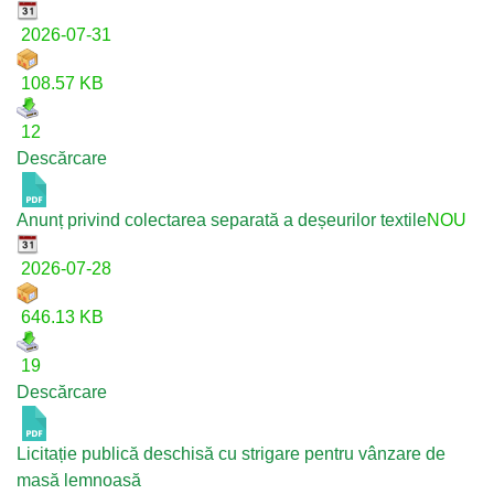
2026-07-31
108.57 KB
12
Descărcare
Anunț privind colectarea separată a deșeurilor textile
NOU
2026-07-28
646.13 KB
19
Descărcare
Licitație publică deschisă cu strigare pentru vânzare de
masă lemnoasă