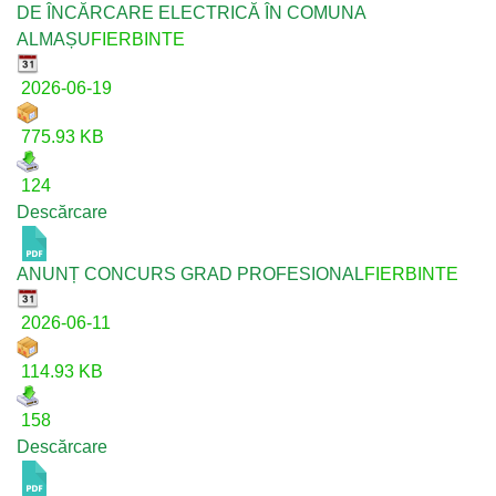
DE ÎNCĂRCARE ELECTRICĂ ÎN COMUNA
ALMAȘU
FIERBINTE
2026-06-19
775.93 KB
124
Descărcare
ANUNȚ CONCURS GRAD PROFESIONAL
FIERBINTE
2026-06-11
114.93 KB
158
Descărcare