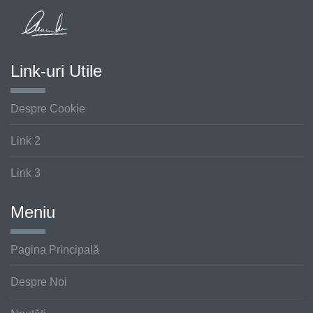
Link-uri Utile
Despre Cookie
Link 2
Link 3
Meniu
Pagina Principală
Despre Noi