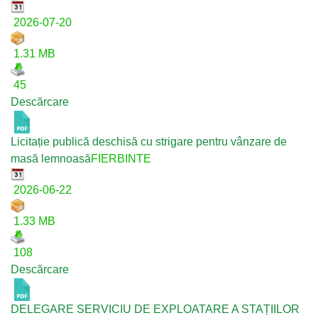
2026-07-20
1.31 MB
45
Descărcare
Licitație publică deschisă cu strigare pentru vânzare de
masă lemnoasă
FIERBINTE
2026-06-22
1.33 MB
108
Descărcare
DELEGARE SERVICIU DE EXPLOATARE A STAȚIILOR