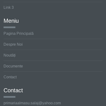
Link 3
Meniu
Pagina Principală
Despre Noi
Noutăți
Documente
Contact
Contact
primariaalmasu.salaj@
yahoo.com