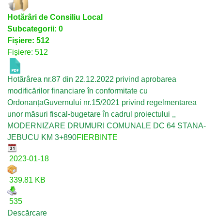
Hotărâri de Consiliu Local
Subcategorii: 0
Fișiere: 512
Fișiere: 512
Hotărârea nr.87 din 22.12.2022 privind aprobarea
modificărilor financiare în conformitate cu
OrdonanțaGuvernului nr.15/2021 privind regelmentarea
unor măsuri fiscal-bugetare în cadrul proiectului ,,
MODERNIZARE DRUMURI COMUNALE DC 64 STANA-
JEBUCU KM 3+890
FIERBINTE
2023-01-18
339.81 KB
535
Descărcare