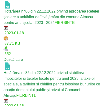
Hotărârea nr.86 din 22.12.2022 privind aprobarea Rețelei
școlare a unităților de învățământ din comuna Almașu
pentru anul școlar 2023 - 2024
FIERBINTE
2023-01-18
87.71 KB
552
Descărcare
Hotărârea nr.85 din 22.12.2022 privind stabilirea
impozitelor și taxelor locale pentru anul 2023, a taxelor
speciale, a tarifelor și chiriilor pentru folosirea bunurilor ce
aparțin domeniului public și privat al Comunei
Almașu
FIERBINTE
2023-01-18