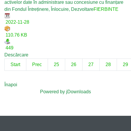
activelor date în administrare sau concesiune cu finanțare
din Fondul Întreținere, Înlocuire, Dezvoltare
FIERBINTE
2022-11-28
110.76 KB
449
Descărcare
Start
Prec
25
26
27
28
29
Înapoi
Powered by jDownloads