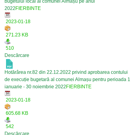
bugetului local al comunei Almașu pe anul
2022
FIERBINTE
2023-01-18
271.23 KB
510
Descărcare
Hotărârea nr.82 din 22.12.2022 privind aprobarea contului
de execuție bugetară al comunei Almașu pentru perioada 1
ianuarie - 30 noiembrie 2022
FIERBINTE
2023-01-18
605.68 KB
542
Descărcare