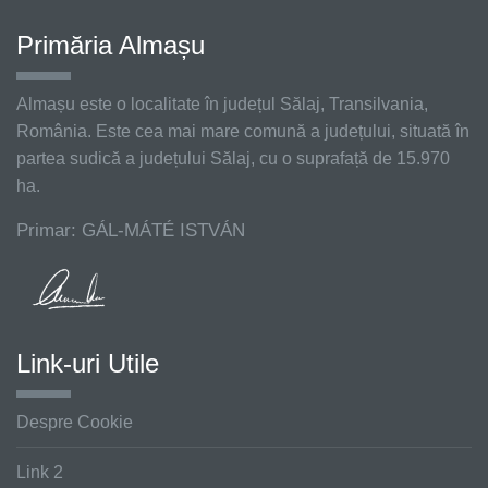
Primăria Almașu
Almașu este o localitate în județul Sălaj, Transilvania,
România. Este cea mai mare comună a județului, situată în
partea sudică a județului Sălaj, cu o suprafață de 15.970
ha.
Primar: GÁL-MÁTÉ ISTVÁN
Link-uri Utile
Despre Cookie
Link 2