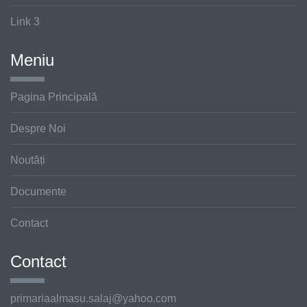
Link 3
Meniu
Pagina Principală
Despre Noi
Noutăți
Documente
Contact
Contact
primariaalmasu.salaj@
yahoo.com