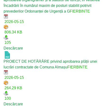
încadrării în numărul maxim de posturi stabilit potrivit
prevederilor Ordonanței de Urgență a G
FIERBINTE
2026-05-15
806.34 KB
105
Descărcare
PROIECT DE HOTĂRÂRE privind aprobarea plății unei
lucrări contractate de Comuna Almașu
FIERBINTE
2026-05-15
264.29 KB
100
Descărcare