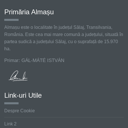
Primăria Almașu
Almașu este o localitate în județul Sălaj, Transilvania,
România. Este cea mai mare comună a județului, situată în
partea sudică a județului Sălaj, cu o suprafață de 15.970
ha.
Primar: GÁL-MÁTÉ ISTVÁN
Link-uri Utile
Despre Cookie
Link 2