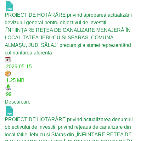
PROIECT DE HOTĂRÂRE privind aprobarea actualizării
devizului general pentru obiectivul de investiții
„ÎNFIINȚARE REȚEA DE CANALIZARE MENAJERĂ ÎN
LOCALITATEA JEBUCU ȘI SFĂRAȘ, COMUNA
ALMAȘU, JUD. SĂLAJ” precum și a sumei reprezentând
cofinanțarea aferentă
2026-05-15
1.25 MB
99
Descărcare
PROIECT DE HOTĂRÂRE privind actualizarea denumirii
obiectivului de investitii privind rețeaua de canalizare din
localitățile Jebucu și Sfăraș din „ÎNFIINȚARE REȚEA DE