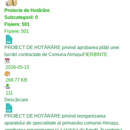
Proiecte de Hotărâre
Subcategorii: 0
Fișiere: 501
Fișiere: 501
PROIECT DE HOTĂRÂRE privind aprobarea plății unei
lucrări contractate de Comuna Almașu
FIERBINTE
2026-05-15
268.77 KB
111
Descărcare
PROIECT DE HOTĂRÂRE privind reorganizarea
aparatului de specialitate al primarului comunei Almașu,
aprobarea organigramei și a statului de funcții, în vederea