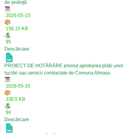
de şedinţă
2026-05-15
156.15 KB
95
Descărcare
PROIECT DE HOTĂRÂRE privind aprobarea plății unor
lucrări sau servicii contractate de Comuna Almașu
2026-05-15
330.5 KB
94
Descărcare