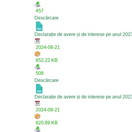
457
Descărcare
Declarație de avere și de interese pe anul 202
2024-08-21
652.22 KB
508
Descărcare
Declarație de avere și de interese pe anul 202
2024-08-21
620.89 KB