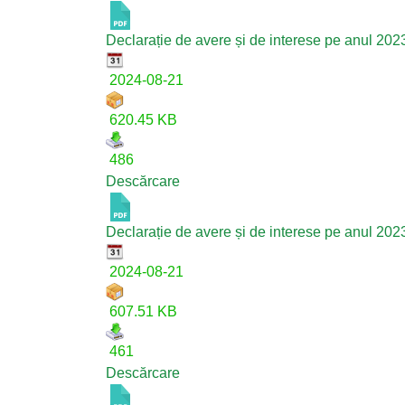
Declarație de avere și de interese pe anul 20
2024-08-21
620.45 KB
486
Descărcare
Declarație de avere și de interese pe anul 202
2024-08-21
607.51 KB
461
Descărcare